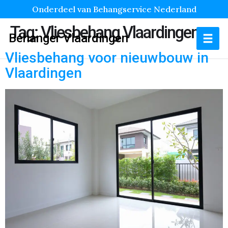
Onderdeel van Behangservice Nederland
Tag:
Vliesbehang Vlaardingen
Behanger Vlaardingen
Vliesbehang voor nieuwbouw in
Vlaardingen