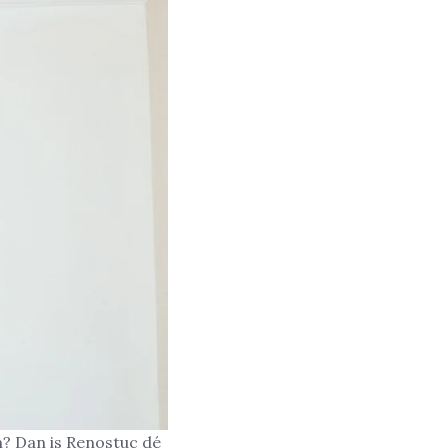
n? Dan is Renostuc dé