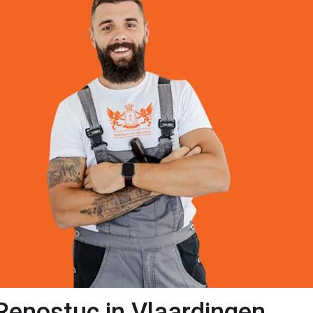
Renostuc in Vlaardingen