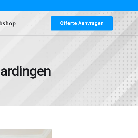
bshop
Offerte Aanvragen
aardingen