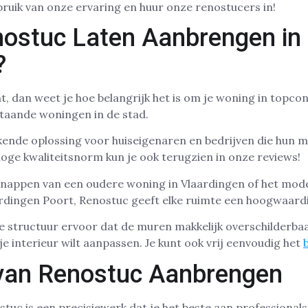
ebruik van onze ervaring en huur onze renostucers in!
ostuc Laten Aanbrengen in
?
t, dan weet je hoe belangrijk het is om je woning in topcon
taande woningen in de stad.
kende oplossing voor huiseigenaren en bedrijven die hun 
 hoge kwaliteitsnorm kun je ook terugzien in onze reviews!
knappen van een oudere woning in Vlaardingen of het mod
dingen Poort, Renostuc geeft elke ruimte een hoogwaardi
 structuur ervoor dat de muren makkelijk overschilderbaar
 je interieur wilt aanpassen. Je kunt ook vrij eenvoudig het
van Renostuc Aanbrengen
uc is een precisiewerk dat je het beste aan professionals