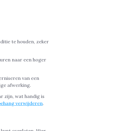
ditie te houden, zeker
muren naar een hoger
erniseren van een
ge afwerking.
 zijn, wat handig is
behang verwijderen
.
 kunt overlaten. Hier