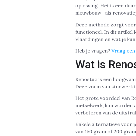
oplossing. Het is een duu
nieuwbouw- als renovatie
Deze methode zorgt voor g
functioneel. In dit artike
Vlaardingen en wat je kun
Heb je vragen?
Vraag een 
Wat is Reno
Renostuc is een hoogwaard
Deze vorm van stucwerk is
Het grote voordeel van Re
metselwerk, kan worden aa
verbeteren van de uitstrali
Enkele alternatieve voor
van 150 gram of 200 gram,