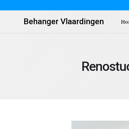
Behanger Vlaardingen
Ho
Renostuc