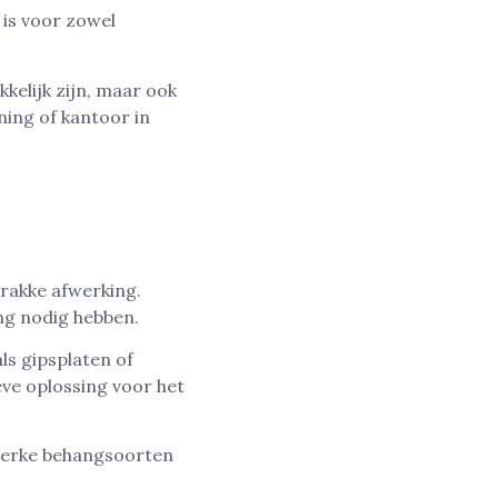
 is voor zowel
kelijk zijn, maar ook
ning of kantoor in
trakke afwerking.
ng nodig hebben.
ls gipsplaten of
eve oplossing voor het
 sterke behangsoorten