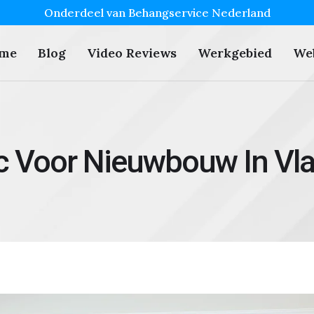
Onderdeel van Behangservice Nederland
me
Blog
Video Reviews
Werkgebied
We
 Voor Nieuwbouw In Vl