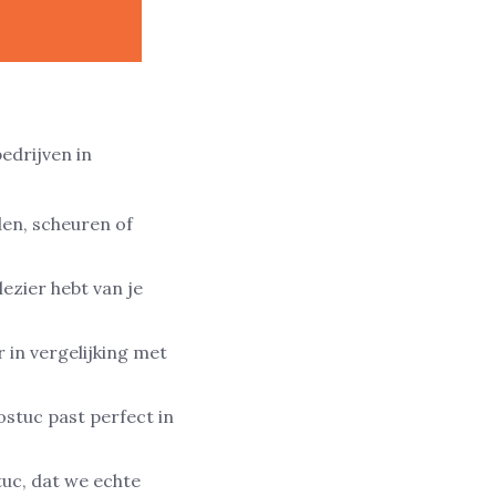
edrijven in
en, scheuren of
lezier hebt van je
r in vergelijking met
nostuc past perfect in
uc, dat we echte