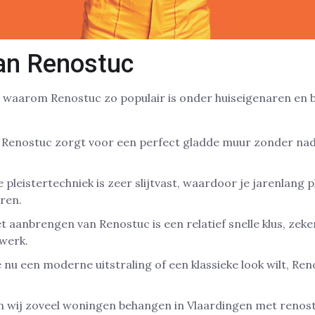
an Renostuc
 waarom Renostuc zo populair is onder huiseigenaren en b
: Renostuc zorgt voor een perfect gladde muur zonder nad
e pleistertechniek is zeer slijtvast, waardoor je jarenlang p
ren.
et aanbrengen van Renostuc is een relatief snelle klus, zeke
werk.
je nu een moderne uitstraling of een klassieke look wilt, Re
n wij zoveel woningen behangen in Vlaardingen met renost