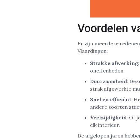
Voordelen v
Er zijn meerdere redenen
Vlaardingen:
Strakke afwerking
oneffenheden.
Duurzaamheid
: Dez
strak afgewerkte mu
Snel en efficiënt
: H
andere soorten stuc
Veelzijdigheid
: Of 
elk interieur.
De afgelopen jaren hebbe