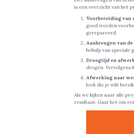
is een overzicht van het p
Voorbereiding van 
goed worden voorber
gerepareerd.
Aanbrengen van de 
behulp van speciale 
Droogtijd en afwer
drogen. Vervolgens 
Afwerking naar we
look die je wilt berei
Als we kijken naar alle p
resultaat. Gaat het om een