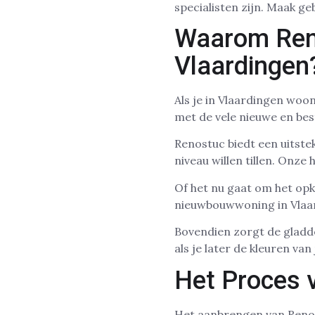
specialisten zijn. Maak g
Waarom Ren
Vlaardingen
Als je in Vlaardingen woon
met de vele nieuwe en bes
Renostuc biedt een uitste
niveau willen tillen. Onze
Of het nu gaat om het op
nieuwbouwwoning in Vlaar
Bovendien zorgt de gladde
als je later de kleuren van
Het Proces 
Het aanbrengen van Renost