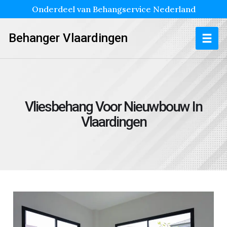
Onderdeel van Behangservice Nederland
Behanger Vlaardingen
Vliesbehang Voor Nieuwbouw In
Vlaardingen