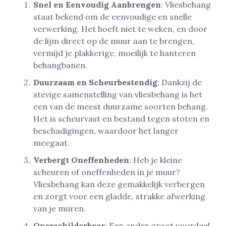
Snel en Eenvoudig Aanbrengen
: Vliesbehang
staat bekend om de eenvoudige en snelle
verwerking. Het hoeft niet te weken, en door
de lijm direct op de muur aan te brengen,
vermijd je plakkerige, moeilijk te hanteren
behangbanen.
Duurzaam en Scheurbestendig
: Dankzij de
stevige samenstelling van vliesbehang is het
een van de meest duurzame soorten behang.
Het is scheurvast en bestand tegen stoten en
beschadigingen, waardoor het langer
meegaat.
Verbergt Oneffenheden
: Heb je kleine
scheuren of oneffenheden in je muur?
Vliesbehang kan deze gemakkelijk verbergen
en zorgt voor een gladde, strakke afwerking
van je muren.
Overschilderbaar
: Een ander groot voordeel