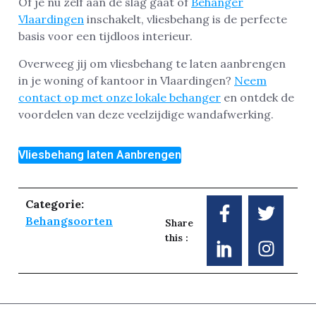
Of je nu zelf aan de slag gaat of
Behanger
Vlaardingen
inschakelt, vliesbehang is de perfecte
basis voor een tijdloos interieur.
Overweeg jij om vliesbehang te laten aanbrengen
in je woning of kantoor in Vlaardingen?
Neem
contact op met onze lokale behanger
en ontdek de
voordelen van deze veelzijdige wandafwerking.
Vliesbehang laten Aanbrengen
Categorie:
Behangsoorten
Share
this :