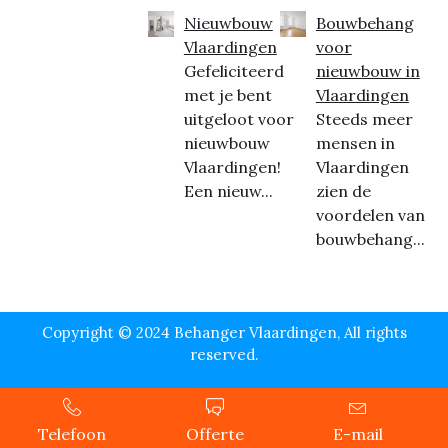
Nieuwbouw
Bouwbehang
Vlaardingen
voor
Gefeliciteerd
nieuwbouw in
met je bent
Vlaardingen
uitgeloot voor
Steeds meer
nieuwbouw
mensen in
Vlaardingen!
Vlaardingen
Een nieuw...
zien de
voordelen van
bouwbehang...
Copyright © 2024 Behanger Vlaardingen, All rights
reserved.
Telefoon
Offerte
E-mail