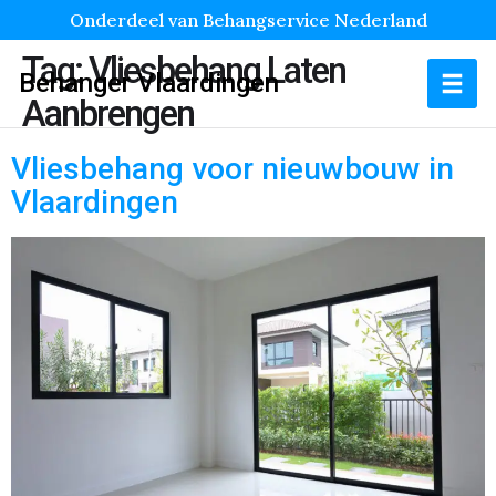
Onderdeel van Behangservice Nederland
Tag:
Vliesbehang Laten
Behanger Vlaardingen
Aanbrengen
Vliesbehang voor nieuwbouw in
Vlaardingen