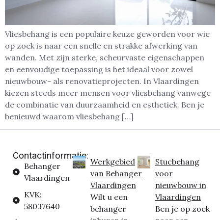
Vliesbehang is een populaire keuze geworden voor wie
op zoek is naar een snelle en strakke afwerking van
wanden. Met zijn sterke, scheurvaste eigenschappen
en eenvoudige toepassing is het ideaal voor zowel
nieuwbouw- als renovatieprojecten. In Vlaardingen
kiezen steeds meer mensen voor vliesbehang vanwege
de combinatie van duurzaamheid en esthetiek. Ben je
benieuwd waarom vliesbehang […]
Contactinformatie:
Werkgebied
Stucbehang
Behanger
van Behanger
voor
Vlaardingen
Vlaardingen
nieuwbouw in
KVK:
Wilt u een
Vlaardingen
58037640
behanger
Ben je op zoek