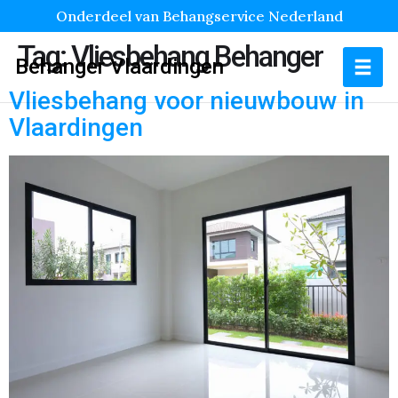
Onderdeel van Behangservice Nederland
Tag:
Vliesbehang Behanger
Behanger Vlaardingen
Vliesbehang voor nieuwbouw in
Vlaardingen