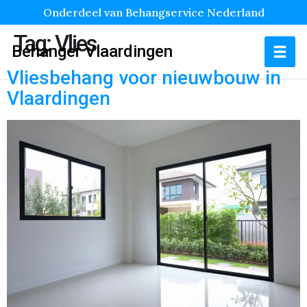
Onderdeel van Behangservice Nederland
Tag:
Vlies
Behanger Vlaardingen
Vliesbehang voor nieuwbouw in
Vlaardingen