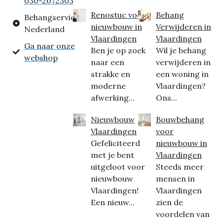
030-2072303
Renostuc voor
Behang
Behangservice
nieuwbouw in
Verwijderen in
Nederland
Vlaardingen
Vlaardingen
Ga naar onze
Ben je op zoek
Wil je behang
webshop
naar een
verwijderen in
strakke en
een woning in
moderne
Vlaardingen?
afwerking...
Ons...
Nieuwbouw
Bouwbehang
Vlaardingen
voor
Gefeliciteerd
nieuwbouw in
met je bent
Vlaardingen
uitgeloot voor
Steeds meer
nieuwbouw
mensen in
Vlaardingen!
Vlaardingen
Een nieuw...
zien de
voordelen van