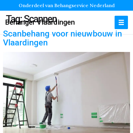
Onderdeel van Behangservice Nederland
Tag:
Scannen
Behanger Vlaardingen
Scanbehang voor nieuwbouw in
Vlaardingen