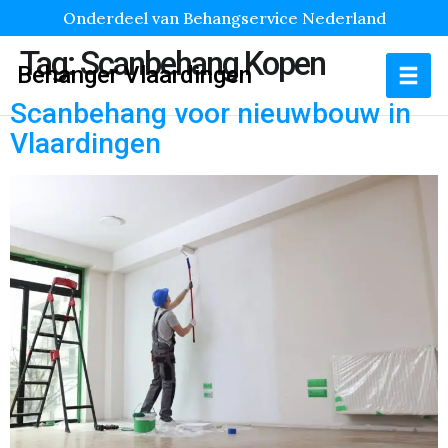
Onderdeel van Behangservice Nederland
Tag:
Scanbehang Kopen
Behanger Vlaardingen
Scanbehang voor nieuwbouw in
Vlaardingen