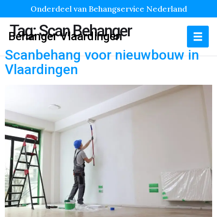
Onderdeel van Behangservice Nederland
Tag:
Scan Behanger
Behanger Vlaardingen
Scanbehang voor nieuwbouw in
Vlaardingen