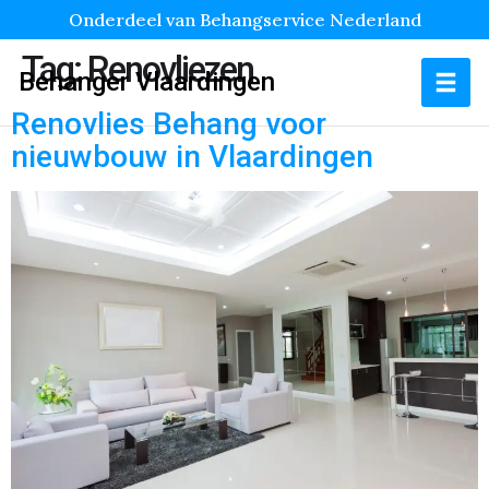
Onderdeel van Behangservice Nederland
Tag:
Renovliezen
Behanger Vlaardingen
Renovlies Behang voor
nieuwbouw in Vlaardingen