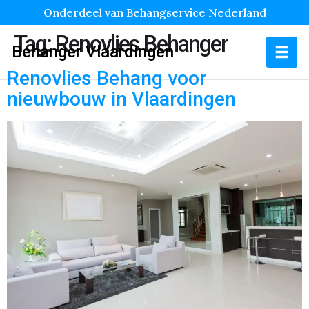
Onderdeel van Behangservice Nederland
Tag:
Renovlies Behanger
Behanger Vlaardingen
Renovlies Behang voor
nieuwbouw in Vlaardingen