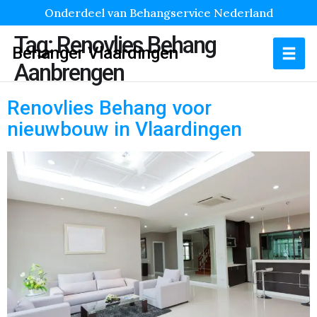
Onderdeel van Behangservice Nederland
Tag:
Renovlies Behang
Behanger Vlaardingen
Aanbrengen
Renovlies Behang voor
nieuwbouw in Vlaardingen