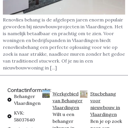
Renovlies behang is de afgelopen jaren enorm populair
geworden bij nieuwbouwprojecten in Vlaardingen. Het
is namelijk betaalbaar en prachtig om te zien. Voor
woningen en bedrijfspanden in Vlaardingen biedt
renovliesbehang een perfecte oplossing voor wie op
zoek is naar strakke, naadloze muren zonder het gedoe
van traditioneel stucwerk. Of je nu in een
nieuwbouwwoning in […]
Contactinformatie:
Werkgebied
Stucbehang
Behanger
van Behanger
voor
Vlaardingen
Vlaardingen
nieuwbouw in
KVK:
Wilt u een
Vlaardingen
58037640
behanger
Ben je op zoek