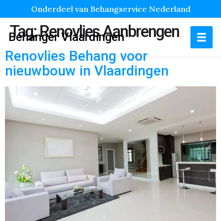
Onderdeel van Behangservice Nederland
Tag:
Renovlies Aanbrengen
Behanger Vlaardingen
Renovlies Behang voor
nieuwbouw in Vlaardingen