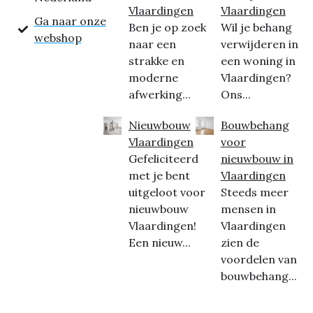
Vlaardingen
Vlaardingen
Ga naar onze
Ben je op zoek
Wil je behang
webshop
naar een
verwijderen in
strakke en
een woning in
moderne
Vlaardingen?
afwerking...
Ons...
Nieuwbouw
Bouwbehang
Vlaardingen
voor
Gefeliciteerd
nieuwbouw in
met je bent
Vlaardingen
uitgeloot voor
Steeds meer
nieuwbouw
mensen in
Vlaardingen!
Vlaardingen
Een nieuw...
zien de
voordelen van
bouwbehang...