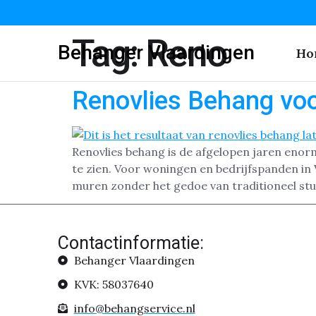
Tag:
Reno
Behanger Vlaardingen
Ho
Renovlies Behang voo
Renovlies behang is de afgelopen jaren enor
te zien. Voor woningen en bedrijfspanden in 
muren zonder het gedoe van traditioneel stu
Contactinformatie:
Behanger Vlaardingen
KVK: 58037640
info@behangservice.nl