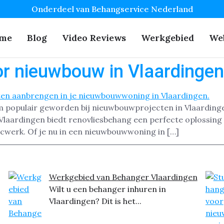
Onderdeel van Behangservice Nederland
me
Blog
Video Reviews
Werkgebied
We
r nieuwbouw in Vlaardingen
m populair geworden bij nieuwbouwprojecten in Vlaardinge
Vlaardingen biedt renovliesbehang een perfecte oplossing 
cwerk. Of je nu in een nieuwbouwwoning in […]
Werkgebied van Behanger Vlaardingen
Wilt u een behanger inhuren in
Vlaardingen? Dit is het...