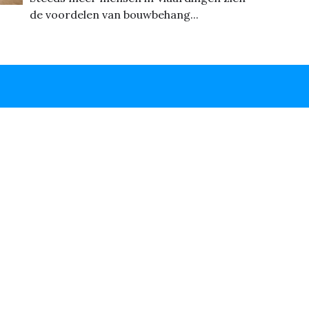
de voordelen van bouwbehang...