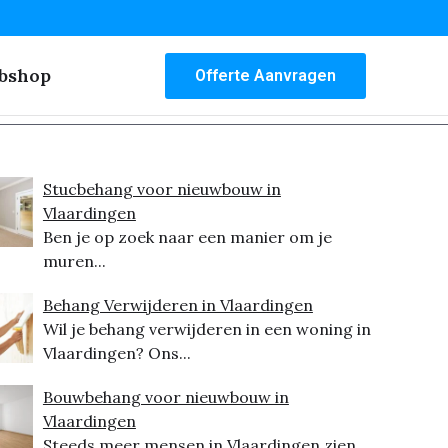
bshop
Offerte Aanvragen
Stucbehang voor nieuwbouw in
Vlaardingen
Ben je op zoek naar een manier om je
muren...
Behang Verwijderen in Vlaardingen
Wil je behang verwijderen in een woning in
Vlaardingen? Ons...
Bouwbehang voor nieuwbouw in
Vlaardingen
Steeds meer mensen in Vlaardingen zien