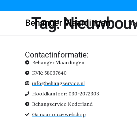
Tag:
Nieuwbouw
Behanger Vlaardingen
Ho
Contactinformatie:
Behanger Vlaardingen
KVK: 58037640
info@behangservice.nl
Hoofdkantoor: 030-2072303
Behangservice Nederland
Ga naar onze webshop