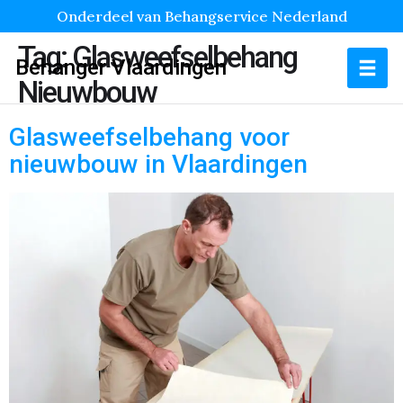
Onderdeel van Behangservice Nederland
Tag:
Glasweefselbehang
Behanger Vlaardingen
Nieuwbouw
Glasweefselbehang voor
nieuwbouw in Vlaardingen