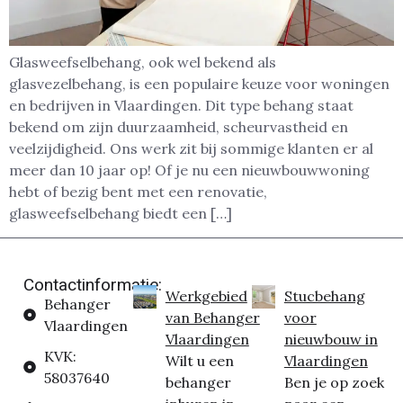
Glasweefselbehang, ook wel bekend als
glasvezelbehang, is een populaire keuze voor woningen
en bedrijven in Vlaardingen. Dit type behang staat
bekend om zijn duurzaamheid, scheurvastheid en
veelzijdigheid. Ons werk zit bij sommige klanten er al
meer dan 10 jaar op! Of je nu een nieuwbouwwoning
hebt of bezig bent met een renovatie,
glasweefselbehang biedt een […]
Contactinformatie:
Werkgebied
Stucbehang
Behanger
van Behanger
voor
Vlaardingen
Vlaardingen
nieuwbouw in
KVK:
Wilt u een
Vlaardingen
58037640
behanger
Ben je op zoek