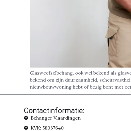
Glasweefselbehang, ook wel bekend als glasve
bekend om zijn duurzaamheid, scheurvastheid 
nieuwbouwwoning hebt of bezig bent met een
Contactinformatie:
Behanger Vlaardingen
KVK: 58037640