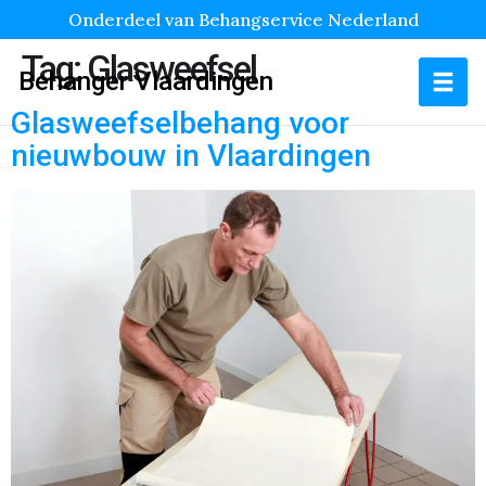
Onderdeel van Behangservice Nederland
Tag:
Glasweefsel
Behanger Vlaardingen
Glasweefselbehang voor
nieuwbouw in Vlaardingen