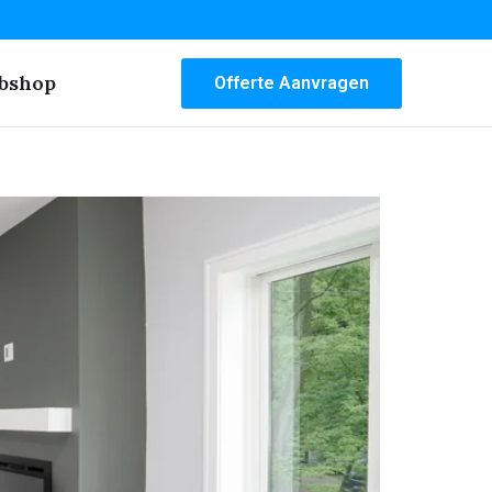
bshop
Offerte Aanvragen