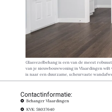
Glasvezelbehang is een van de meest robuust
van je nieuwbouwwoning in Vlaardingen wilt v
is naar een duurzame, scheurvaste wandafwer
Contactinformatie:
Behanger Vlaardingen
KVK: 58037640