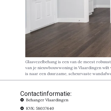
Glasvezelbehang is een van de meest robuust
van je nieuwbouwwoning in Vlaardingen wilt v
is naar een duurzame, scheurvaste wandafwer
Contactinformatie:
Behanger Vlaardingen
KVK: 58037640