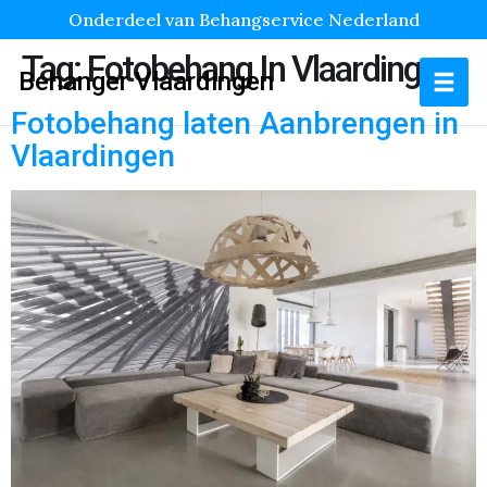
Onderdeel van Behangservice Nederland
Tag:
Fotobehang In Vlaardingen
Behanger Vlaardingen
Fotobehang laten Aanbrengen in
Vlaardingen