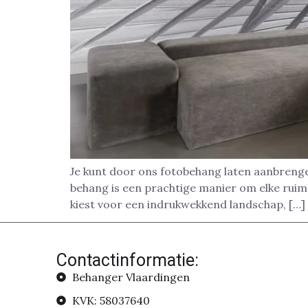
Je kunt door ons fotobehang laten aanbrenge
behang is een prachtige manier om elke ruimte
kiest voor een indrukwekkend landschap, […]
Contactinformatie:
Behanger Vlaardingen
KVK: 58037640