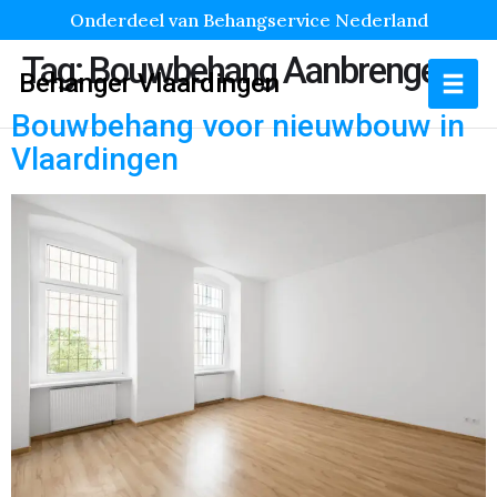
Onderdeel van Behangservice Nederland
Tag:
Bouwbehang Aanbrengen
Behanger Vlaardingen
Bouwbehang voor nieuwbouw in
Vlaardingen