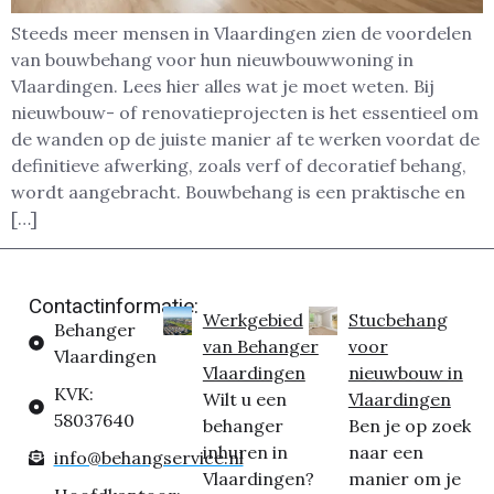
Steeds meer mensen in Vlaardingen zien de voordelen
van bouwbehang voor hun nieuwbouwwoning in
Vlaardingen. Lees hier alles wat je moet weten. Bij
nieuwbouw- of renovatieprojecten is het essentieel om
de wanden op de juiste manier af te werken voordat de
definitieve afwerking, zoals verf of decoratief behang,
wordt aangebracht. Bouwbehang is een praktische en
[…]
Contactinformatie:
Werkgebied
Stucbehang
Behanger
van Behanger
voor
Vlaardingen
Vlaardingen
nieuwbouw in
KVK:
Wilt u een
Vlaardingen
58037640
behanger
Ben je op zoek
inhuren in
naar een
info@behangservice.nl
Vlaardingen?
manier om je