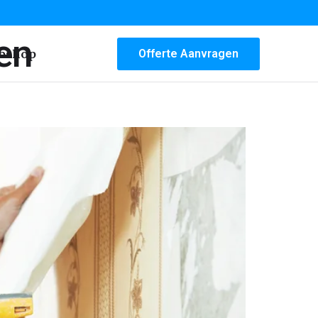
en
bshop
Offerte Aanvragen