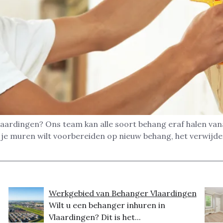
laardingen? Ons team kan alle soort behang eraf halen vana
of je muren wilt voorbereiden op nieuw behang, het verwij
Werkgebied van Behanger Vlaardingen
Wilt u een behanger inhuren in
Vlaardingen? Dit is het...