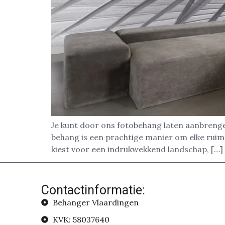
Je kunt door ons fotobehang laten aanbrenge
behang is een prachtige manier om elke ruimte
kiest voor een indrukwekkend landschap, […]
Contactinformatie:
Behanger Vlaardingen
KVK: 58037640